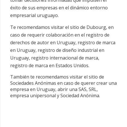
tomar decisiones informadas que impulsen el
éxito de sus empresas en el dinámico entorno
empresarial uruguayo.
Te recomendamos visitar el sitio de Dubourg, en
caso de requerir colaboración en el
registro de
derechos de autor en Uruguay
,
registro de marca
en Uruguay
,
registro de diseño industrial en
Uruguay
,
registro internacional de marca
,
registro de marca en Estados Unidos
.
También te recomendamos visitar el sitio de
Sociedades Anónimas en caso de querer
crear una
empresa en Uruguay
,
abrir una SAS
,
SRL
,
empresa unipersonal
y
Sociedad Anónima
.