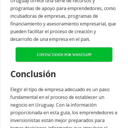
Uruguay ofrece una serie de recursos y
programas de apoyo para emprendedores, como
incubadoras de empresas, programas de
financiamiento y asesoramiento empresarial, que
pueden facilitar el proceso de creación y
desarrollo de una empresa en el país.
CONTACTANOS POR WHATSAPP
Conclusión
Elegir el tipo de empresa adecuado es un paso
fundamental en el proceso de establecer un
negocio en Uruguay. Con la información
proporcionada en esta guía, los emprendedores e
inversionistas están mejor preparados para