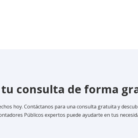
tu consulta de forma gr
echos hoy. Contáctanos para una consulta gratuita y descu
ontadores Públicos expertos puede ayudarte en tus necesida