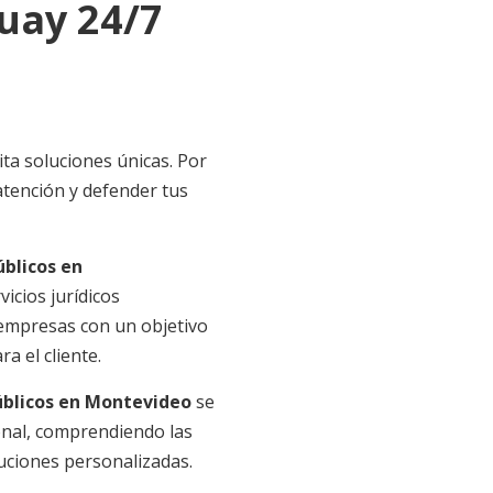
uay 24/7
ta soluciones únicas. Por
atención y defender tus
blicos en
icios jurídicos
 empresas con un objetivo
a el cliente.
blicos en Montevideo
se
onal, comprendiendo las
luciones personalizadas.