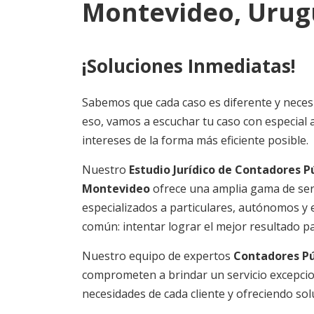
Montevideo, Urug
¡Soluciones Inmediatas!
Sabemos que cada caso es diferente y necesi
eso, vamos a escuchar tu caso con especial 
intereses de la forma más eficiente posible.
Nuestro
Estudio Jurídico
de Contadores Pú
Montevideo
ofrece una amplia gama de serv
especializados a particulares, autónomos y
común: intentar lograr el mejor resultado par
Nuestro equipo de expertos
Contadores Pú
comprometen a brindar un servicio excepci
necesidades de cada cliente y ofreciendo so