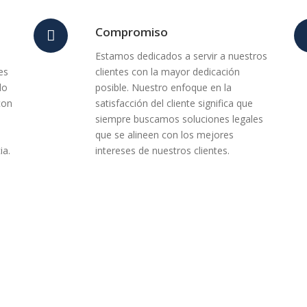
Compromiso
Estamos dedicados a servir a nuestros
es
clientes con la mayor dedicación
do
posible. Nuestro enfoque en la
con
satisfacción del cliente significa que
siempre buscamos soluciones legales
que se alineen con los mejores
ia.
intereses de nuestros clientes.
 tomar el control de