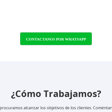
legales?
en contacto con nosotros hoy y descubre cómo podemos ay
CONTACTANOS POR WHATSAPP
¿Cómo Trabajamos?
procuramos alcanzar los objetivos de los clientes. Coméntan