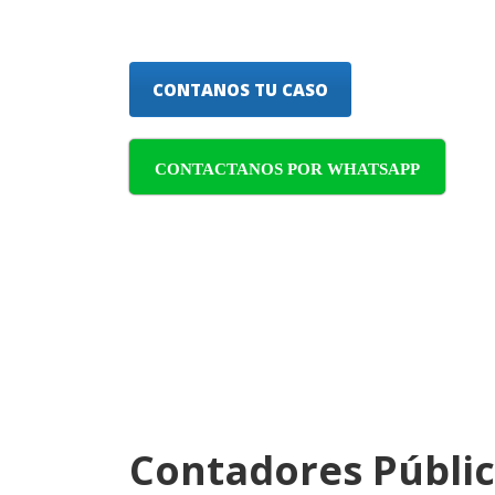
las 24 horas del día.
CONTANOS TU CASO
CONTACTANOS POR WHATSAPP
Contadores Públic