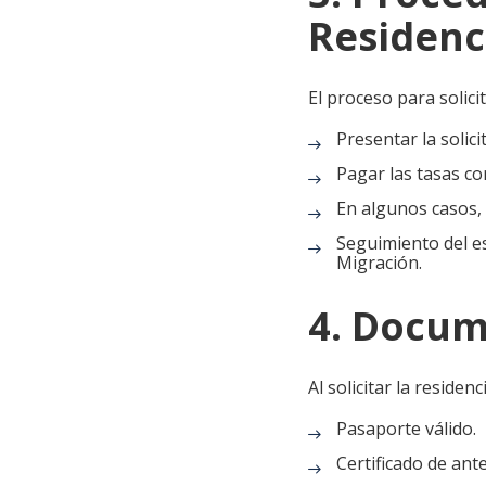
Residenc
El proceso para solic
Presentar la solic
Pagar las tasas c
En algunos casos, 
Seguimiento del es
Migración.
4. Docum
Al solicitar la reside
Pasaporte válido.
Certificado de ant