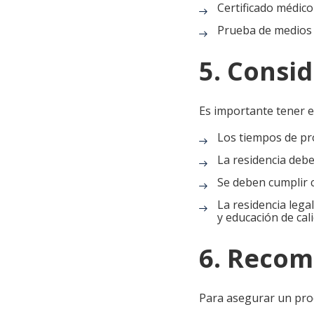
Certificado médic
Prueba de medios 
5. Consi
Es importante tener en
Los tiempos de pr
La residencia deb
Se deben cumplir 
La residencia lega
y educación de cali
6. Recom
Para asegurar un proc