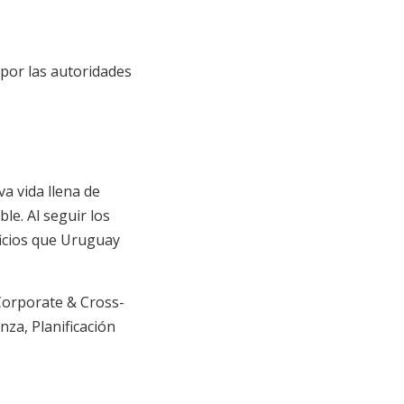
 por las autoridades
a vida llena de
le. Al seguir los
ficios que Uruguay
orporate & Cross-
anza
,
Planificación