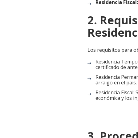
Residencia Fiscal:
2. Requi
Residenc
Los requisitos para ob
Residencia Tempor
certificado de ant
Residencia Perman
arraigo en el país.
Residencia Fiscal: 
económica y los i
3. Proced