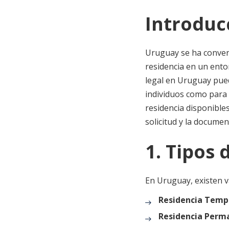
Introduc
Uruguay se ha convert
residencia en un entor
legal en Uruguay pued
individuos como para 
residencia disponible
solicitud y la documen
1. Tipos
En Uruguay, existen v
Residencia Tempo
Residencia Perm