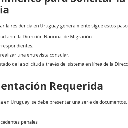
ia
itar la residencia en Uruguay generalmente sigue estos paso
itud ante la Dirección Nacional de Migración.
orrespondientes.
realizar una entrevista consular.
tado de la solicitud a través del sistema en línea de la Direc
entación Requerida
ncia en Uruguay, se debe presentar una serie de documentos,
ecedentes penales.