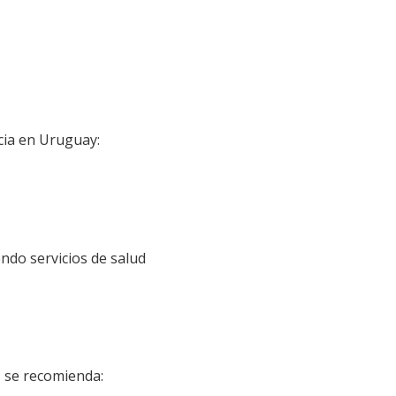
ncia en Uruguay:
endo servicios de salud
, se recomienda: