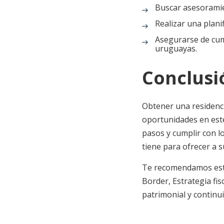
Buscar asesoramie
Realizar una plani
Asegurarse de cump
uruguayas.
Conclusi
Obtener una residenci
oportunidades en este 
pasos y cumplir con l
tiene para ofrecer a s
Te recomendamos est
Border
,
Estrategia fis
patrimonial y continui