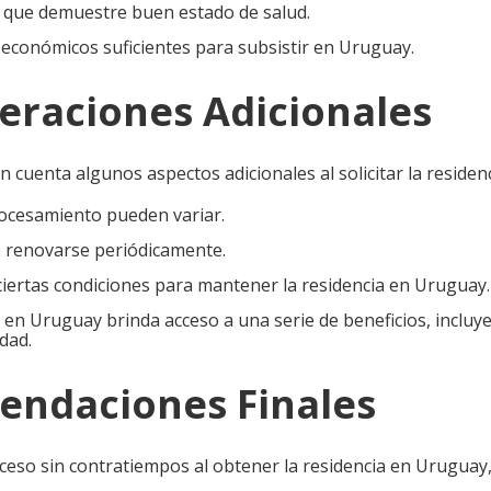
o que demuestre buen estado de salud.
económicos suficientes para subsistir en Uruguay.
deraciones Adicionales
 cuenta algunos aspectos adicionales al solicitar la reside
ocesamiento pueden variar.
e renovarse periódicamente.
ciertas condiciones para mantener la residencia en Uruguay.
l en Uruguay brinda acceso a una serie de beneficios, incluy
dad.
endaciones Finales
eso sin contratiempos al obtener la residencia en Uruguay