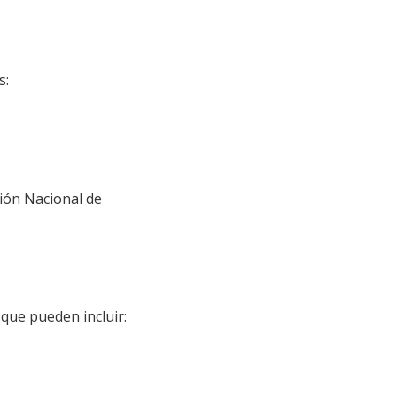
s:
ción Nacional de
 que pueden incluir: