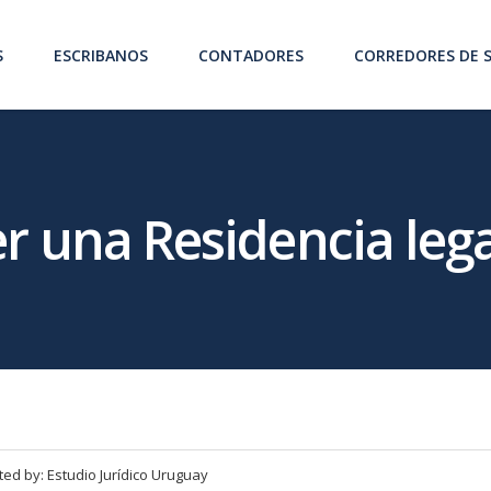
S
ESCRIBANOS
CONTADORES
CORREDORES DE 
 una Residencia leg
ted by:
Estudio Jurídico Uruguay