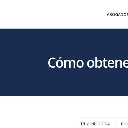
ABOGADO
Cómo obtener
abril 13, 2024
Pos