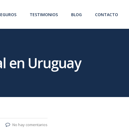
SEGUROS
TESTIMONIOS
BLOG
CONTACTO
al en Uruguay
No hay comentarios