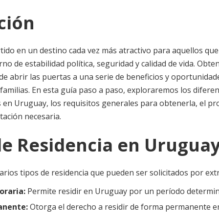
ción
ido en un destino cada vez más atractivo para aquellos que
no de estabilidad política, seguridad y calidad de vida. Obte
e abrir las puertas a una serie de beneficios y oportunidad
familias. En esta guía paso a paso, exploraremos los diferen
s en Uruguay, los requisitos generales para obtenerla, el p
tación necesaria.
 de Residencia en Urugua
arios tipos de residencia que pueden ser solicitados por ext
raria:
Permite residir en Uruguay por un período determin
anente:
Otorga el derecho a residir de forma permanente en 