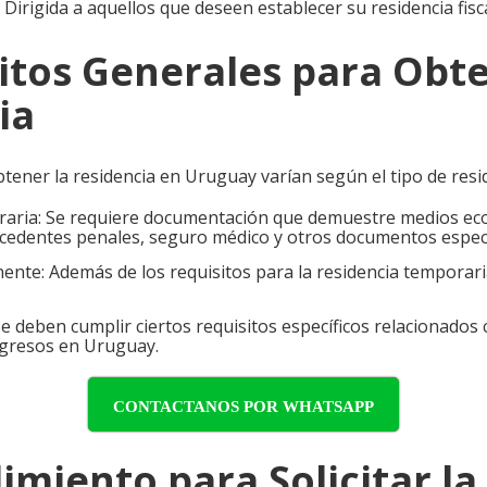
Dirigida a aquellos que deseen establecer su residencia fis
sitos Generales para Obte
ia
tener la residencia en Uruguay varían según el tipo de resid
aria: Se requiere documentación que demuestre medios eco
ecedentes penales, seguro médico y otros documentos especí
ente: Además de los requisitos para la residencia temporar
Se deben cumplir ciertos requisitos específicos relacionados c
ngresos en Uruguay.
CONTACTANOS POR WHATSAPP
imiento para Solicitar la