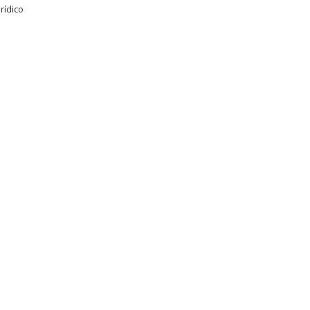
rídico