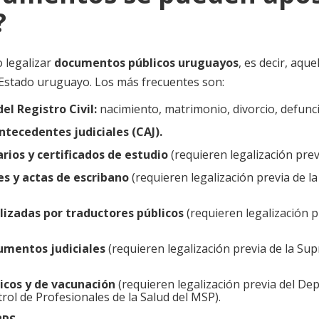
?
o legalizar
documentos públicos uruguayos
, es decir, aqu
 Estado uruguayo. Los más frecuentes son:
el Registro Civil:
nacimiento, matrimonio, divorcio, defunc
ntecedentes judiciales (CAJ).
arios y certificados de estudio
(requieren legalización prev
es y actas de escribano
(requieren legalización previa de l
lizadas por traductores públicos
(requieren legalización 
umentos judiciales
(requieren legalización previa de la Su
icos y de vacunación
(requieren legalización previa del D
trol de Profesionales de la Salud del MSP).