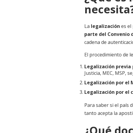
necesita
La
legalización
es el
parte del Convenio 
cadena de autenticaci
El procedimiento de l
Legalización previa
Justicia, MEC, MSP, s
Legalización por el 
Legalización por el
Para saber si el país
tanto acepta la aposti
¿Qué doc