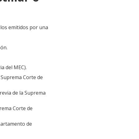
ellos emitidos por una
ión.
ia del MEC).
a Suprema Corte de
previa de la Suprema
prema Corte de
epartamento de