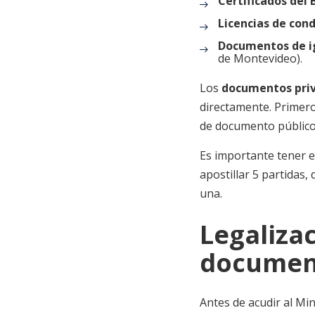
Certificados del 
Licencias de cond
Documentos de ig
de Montevideo).
Los
documentos pri
directamente. Primero
de documento público,
Es importante tener 
apostillar 5 partidas,
una.
Legalizac
documen
Antes de acudir al Mi