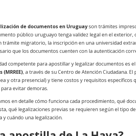
galización de documentos en Uruguay
son trámites impresc
mento público uruguayo tenga validez legal en el exterior, o
trámite migratorio, la inscripción en una universidad extra
esario que los documentos cuenten con la autenticación cor
dad competente para apostillar y legalizar documentos es e
es (MRREE)
, a través de su Centro de Atención Ciudadana. El 
ea y otra presencial) y tiene costos y requisitos específicos
para evitar demoras.
icamos en detalle cómo funciona cada procedimiento, qué d
esta, qué legalizaciones previas se requieren según el tipo 
a y cuándo una legalización.
a apostilla de La Haya?