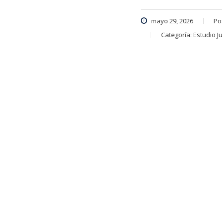
mayo 29, 2026
Po
Categoría:
Estudio Ju