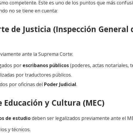
smo competente. Este es uno de los puntos que más confus
do no se tiene en cuenta:
e de Justicia (Inspección General 
eviamente ante la Suprema Corte:
gados por
escribanos públicos
(poderes, actas notariales, t
izadas por traductores públicos.
os por oficinas del
Poder Judicial
.
e Educación y Cultura (MEC)
s de estudio
deben ser legalizados previamente ante el M
ios y técnicos.