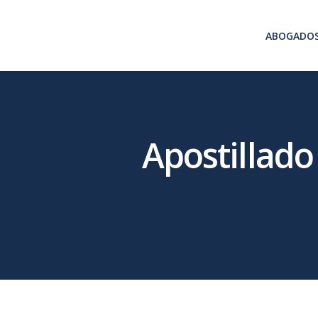
ABOGADO
Apostillado